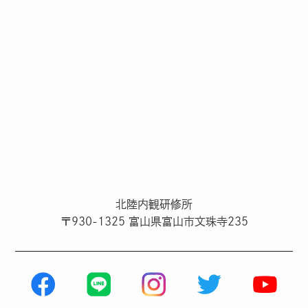
北陸内観研修所
〒930-1325 富山県富山市文珠寺235