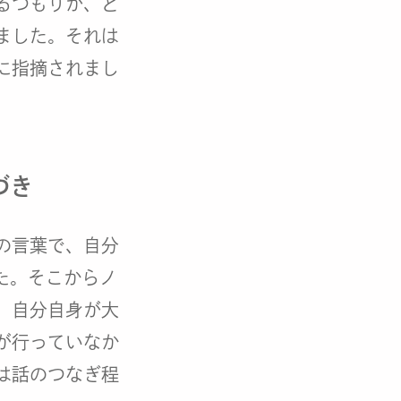
るつもりが、ど
ました。それは
に指摘されまし
づき
の言葉で、自分
た。そこからノ
、自分自身が大
が行っていなか
は話のつなぎ程