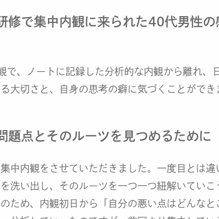
研修で集中内観に来られた40代男性の
観で、ノートに記録した分析的な内観から離れ、
ける大切さと、自身の思考の癖に気づくことができ
問題点とそのルーツを見つめるために
の集中内観をさせていただきました。一度目とは違
点を洗い出し、そのルーツを一つ一つ紐解いていこ
そのため、内観初日から「自分の悪い点はどんなと