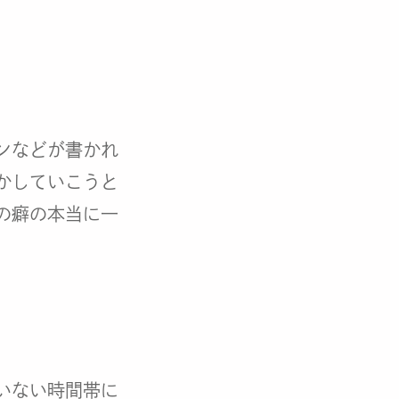
ンなどが書かれ
かしていこうと
の癖の本当に一
いない時間帯に