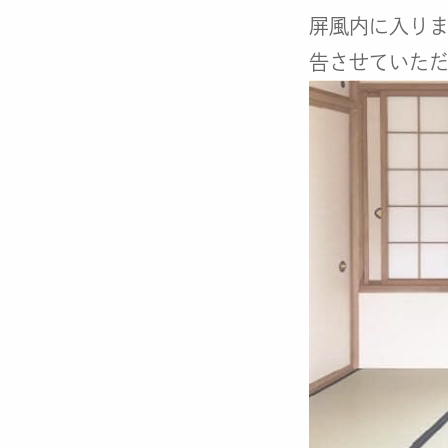
屏風内に入り
告させていた