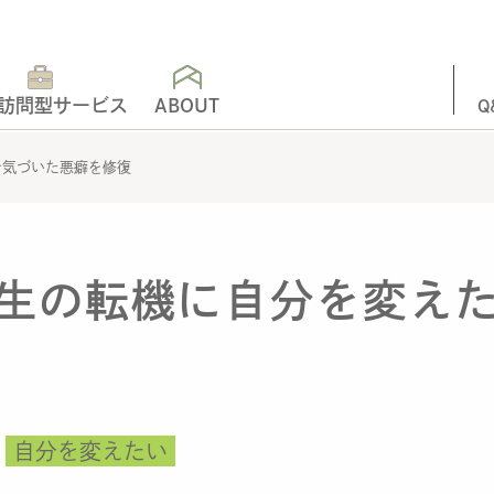
訪問型サービス
ABOUT
Q
で気づいた悪癖を修復
生の転機に自分を変え
自分を変えたい
,