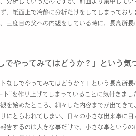
し、分析していったのですが、前回より集中してい
れず、紙面上で冷静に分析だけをしてしまっており
き、三度目の父への内観をしている時に、長島所長
しでやってみてはどうか？」という気
ートなしでやってみてはどうか？」という長島所長
ート”を作り上げてしまっていることに気付きまし
内観を始めたところ、細々した内容までが出てきて
かりにとらわれてしまい、日々の小さな出来事に目
に報告するのは大きな事だけで、小さな事というの