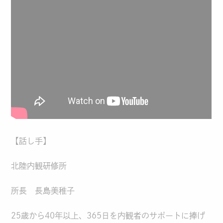
【話し手】
北陸内観研修所
所長 長島美稚子
25歳から40年以上、365日を内観者のサポートに捧げ