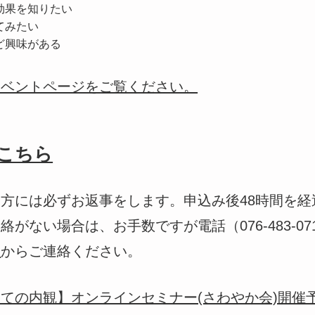
効果を知りたい
てみたい
ど興味がある
イベントページをご覧ください。
こちら
方には必ずお返事をします。申込み後48時間を経
がない場合は、お手数ですが電話（076-483-07
ム
からご連絡ください。
ての内観】オンラインセミナー(さわやか会)開催