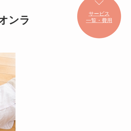
サービス
】オンラ
一覧・費用