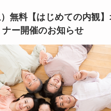
（土）無料【はじめての内観
ミナー開催のお知らせ