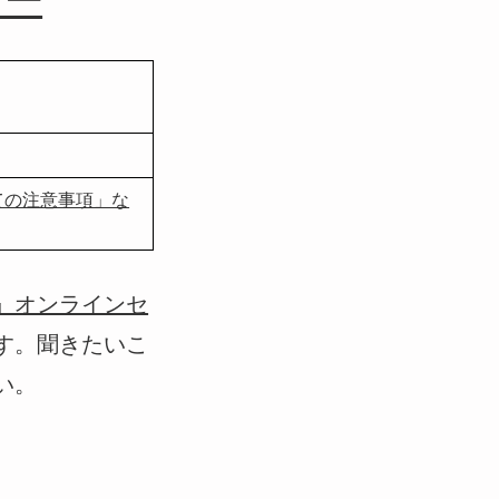
ナー
ての注意事項」な
』オンラインセ
す。聞きたいこ
い。