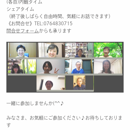
(各自)内観タイム
シェアタイム
（終了後しばらく自由時間、気軽にお話できます）
《お問合せ》TEL:0764830715
問合せフォーム
からも承ります
一緒に参加しませんか(^^♪
みなさま、お気軽にご参加ください♪お待ちしておりま
す