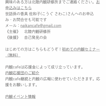
興味のある方は北陸内観研修所までご連絡ください。
お
申込みはこちら
世話係の香具 佐和子(こうぐ さわこ)さんへのお申込
み・お問合せも可能です
メール：
naikancafe@gmail.com
《主催》 北陸内観研修所
《後援》 自己発見の会
はじめての方はこちらもどうぞ！
初めての内観セミナー
（無料）
内観cafeは応援金によって成り立っています。
内観応援団のご紹介
内観cafe継続と内観の広報に使わせていただきます。応
援をお願いします。
内観イベント情報